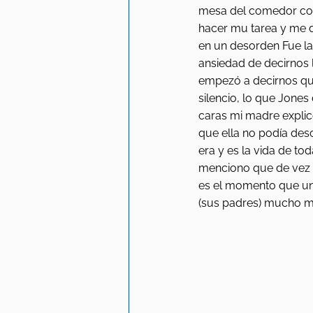
mesa del comedor co
hacer mu tarea y me d
en un desorden Fue la
ansiedad de decirnos 
empezó a decirnos que
silencio, lo que Jone
caras mi madre explic
que ella no podía desc
era y es la vida de tod
menciono que de vez e
es el momento que uni
(sus padres) mucho m