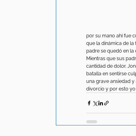
por su mano ahí fue c
que la dinámica de la 
padre se quedó en la 
Mientras que sus padr
cantidad de dolor. Jo
batalla en sentirse cu
una grave ansiedad y 
divorcio y por esto y