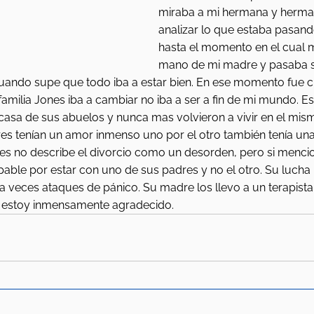
miraba a mi hermana y herman
analizar lo que estaba pasand
hasta el momento en el cual m
mano de mi madre y pasaba s
uando supe que todo iba a estar bien. En ese momento fue c
familia Jones iba a cambiar no iba a ser a fin de mi mundo. E
casa de sus abuelos y nunca mas volvieron a vivir en el mism
es tenían un amor inmenso uno por el otro también tenía un
nes no describe el divorcio como un desorden, pero si menci
lpable por estar con uno de sus padres y no el otro. Su lucha 
a veces ataques de pánico. Su madre los llevo a un terapista
o estoy inmensamente agradecido.