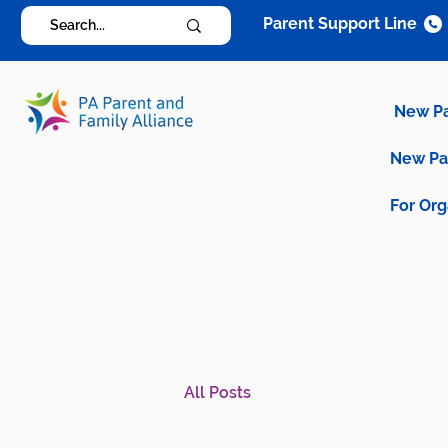
Parent Support Line
New P
New P
For Org
All Posts