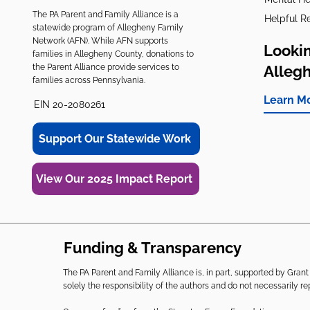
The PA Parent and Family Alliance is a
Helpful R
statewide program of Allegheny Family
Network (AFN). While AFN supports
Lookin
families in Allegheny County, donations to
the Parent Alliance provide services to
Alleg
families across Pennsylvania.
Learn M
EIN 20-2080261
Support Our Statewide Work
View Our 2025 Impact Report
Funding & Transparency
The PA Parent and Family Alliance is, in part, supported by Gr
solely the responsibility of the authors and do not necessarily r