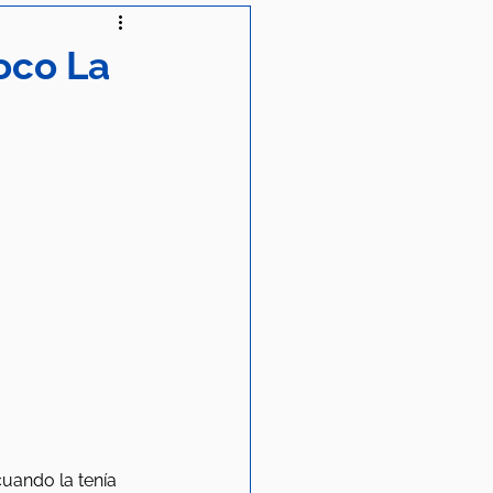
oco La
cuando la tenía 