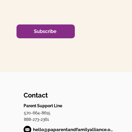
Subscribe
Contact
Parent Support Line
570-664-8615
888-273-2361
hello@paparentandfamilyalliance.org