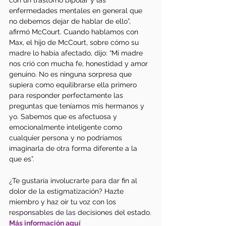
enfermedades mentales en general que 
no debemos dejar de hablar de ello”, 
afirmó McCourt. Cuando hablamos con 
Max, el hijo de McCourt, sobre cómo su 
madre lo había afectado, dijo: “Mi madre 
nos crió con mucha fe, honestidad y amor 
genuino. No es ninguna sorpresa que 
supiera como equilibrarse ella primero 
para responder perfectamente las 
preguntas que teníamos mis hermanos y 
yo. Sabemos que es afectuosa y 
emocionalmente inteligente como 
cualquier persona y no podríamos 
imaginarla de otra forma diferente a la 
que es”. 
¿Te gustaría involucrarte para dar fin al 
dolor de la estigmatización? Hazte 
miembro y haz oír tu voz con los 
responsables de las decisiones del estado. 
Más información aquí