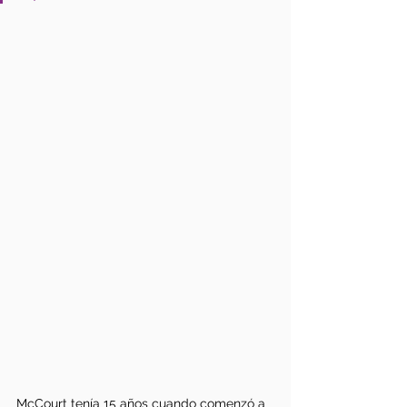
McCourt tenía 15 años cuando comenzó a 