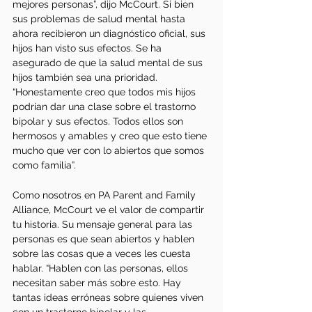
mejores personas”, dijo McCourt. Si bien 
sus problemas de salud mental hasta 
ahora recibieron un diagnóstico oficial, sus 
hijos han visto sus efectos. Se ha 
asegurado de que la salud mental de sus 
hijos también sea una prioridad. 
“Honestamente creo que todos mis hijos 
podrían dar una clase sobre el trastorno 
bipolar y sus efectos. Todos ellos son 
hermosos y amables y creo que esto tiene 
mucho que ver con lo abiertos que somos 
como familia”. 
Como nosotros en PA Parent and Family 
Alliance, McCourt ve el valor de compartir 
tu historia. Su mensaje general para las 
personas es que sean abiertos y hablen 
sobre las cosas que a veces les cuesta 
hablar. “Hablen con las personas, ellos 
necesitan saber más sobre esto. Hay 
tantas ideas erróneas sobre quienes viven 
con un trastorno bipolar y las 