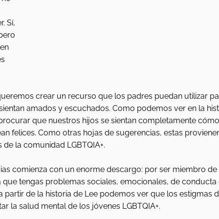
. Sí, 
pero 
en 
s 
queremos crear un recurso que los padres puedan utilizar pa
sientan amados y escuchados. Como podemos ver en la histo
 procurar que nuestros hijos se sientan completamente cóm
ean felices. Como otras hojas de sugerencias, estas proviene
 de la comunidad LGBTQIA+. 
cias comienza con un enorme descargo: por ser miembro de
 que tengas problemas sociales, emocionales, de conducta 
 partir de la historia de Lee podemos ver que los estigmas d
tar la salud mental de los jóvenes LGBTQIA+. 