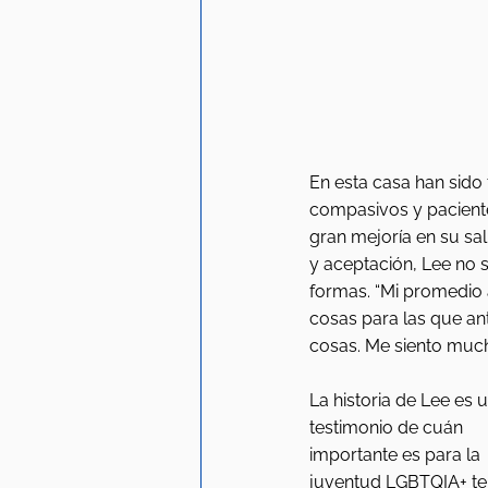
En esta casa han sid
compasivos y paciente
gran mejoría en su sa
y aceptación, Lee no 
formas. “Mi promedio
cosas para las que an
cosas. Me siento much
La historia de Lee es u
testimonio de cuán 
importante es para la 
juventud LGBTQIA+ te