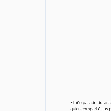
El año pasado durante
quien compartió sus p