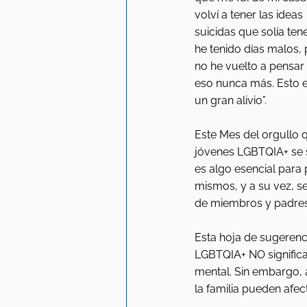
volví a tener las ideas 
suicidas que solía tener
he tenido días malos, 
no he vuelto a pensar 
eso nunca más. Esto e
un gran alivio”.
Este Mes del orgullo 
jóvenes LGBTQIA+ se 
es algo esencial para
mismos, y a su vez, s
de miembros y padres
Esta hoja de sugeren
LGBTQIA+ NO significa
mental. Sin embargo, a
la familia pueden afec