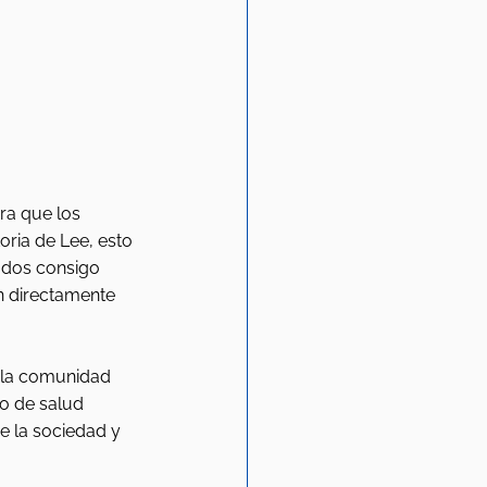
ra que los 
ria de Lee, esto 
odos consigo 
n directamente 
 la comunidad 
o de salud 
e la sociedad y 