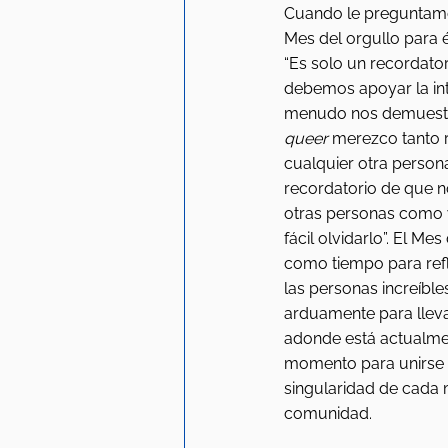
Cuando le preguntamos
Mes del orgullo para é
“Es solo un recordato
debemos apoyar la int
menudo nos demuestr
queer
 merezco tanto
cualquier otra persona
recordatorio de que n
otras personas como 
fácil olvidarlo”. El Mes
como tiempo para refl
las personas increíble
arduamente para llev
adonde está actualme
momento para unirse y
singularidad de cada 
comunidad. 