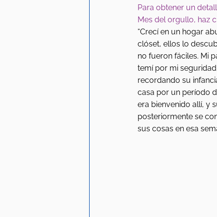
Para obtener un detalle
Mes del orgullo, haz cl
“Crecí en un hogar abu
clóset, ellos lo descu
no fueron fáciles. Mi
temí por mi seguridad 
recordando su infancia
casa por un período d
era bienvenido allí, 
posteriormente se conv
sus cosas en esa sem