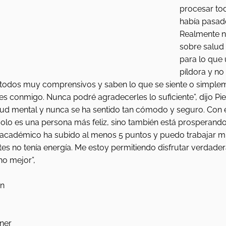
procesar to
había pasado
Realmente 
sobre salud 
para lo que
píldora y no 
o todos muy comprensivos y saben lo que se siente o simpl
s conmigo. Nunca podré agradecerles lo suficiente”, dijo Pi
lud mental y nunca se ha sentido tan cómodo y seguro. Con
solo es una persona más feliz, sino también está prosperando
 académico ha subido al menos 5 puntos y puedo trabajar 
tes no tenía energía. Me estoy permitiendo disfrutar verdade
o mejor”,
n 
ner 